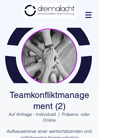
Teamkonfliktmanage
ment (2)
Auf Anfrage - Individuell
  |  
Präsenz- oder
Online
Aufbauseminar einer wertschätzenden und
zielführenden Kommunikation