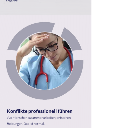
arbeitet.
Konflikte professionell führen
Wo Menschen zusammenarbeiten, entstehen
Reibungen. Das ist normal.