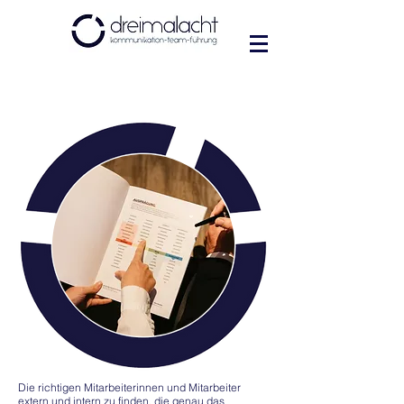
Die richtigen Mitarbeiterinnen und Mitarbeiter
extern und intern zu finden, die genau das