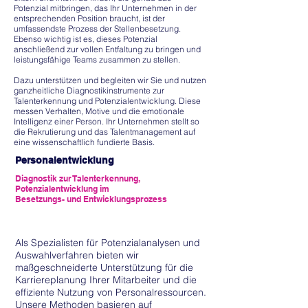
Potenzial mitbringen, das Ihr Unternehmen in der
entsprechenden Position braucht, ist der
umfassendste Prozess der Stellenbesetzung.
Ebenso wichtig ist es, dieses Potenzial
anschließend zur vollen Entfaltung zu bringen und
leistungsfähige Teams zusammen zu stellen.
Dazu unterstützen und begleiten wir Sie und nutzen
ganzheitliche
Diagnostikinstrumente zur
Talenterkennung und Potenzialentwicklung. Diese
messen Verhalten, Motive und die emotionale
Intelligenz einer Person. Ihr Unternehmen stellt so
die Rekrutierung und das Talentmanagement auf
eine wissenschaftlich fundierte Basis.
Personalentwicklung
Diagnostik zur
Talenterkennung,
Potenzialentwicklung
im
Besetzungs- und
Entwicklungsprozess
Als Spezialisten für Potenzialanalysen und
Auswahlverfahren bieten wir
maßgeschneiderte Unterstützung für die
Karriereplanung Ihrer Mitarbeiter und die
effiziente Nutzung von Personalressourcen.
Unsere Methoden basieren auf