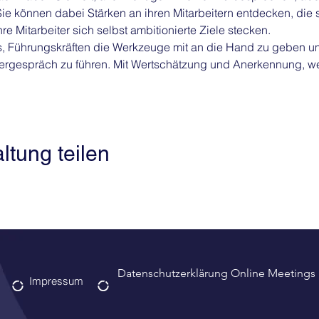
 Sie können dabei Stärken an ihren Mitarbeitern entdecken, die 
e Mitarbeiter sich selbst ambitionierte Ziele stecken. 
es, Führungskräften die Werkzeuge mit an die Hand zu geben um 
itergespräch zu führen. Mit Wertschätzung und Anerkennung, 
ltung teilen
Datenschutzerklärung Online Meetings
Impressum