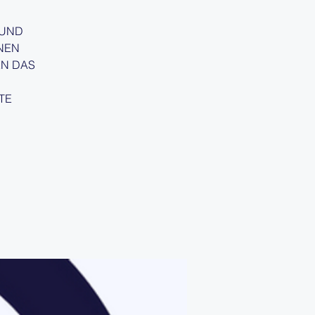
 UND
NEN
EN DAS
TE