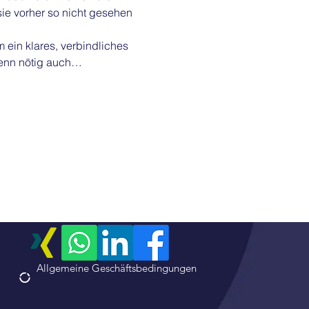
sie vorher so nicht gesehen 
ein klares, verbindliches 
wenn nötig auch…
Allgemeine Geschäftsbedingungen