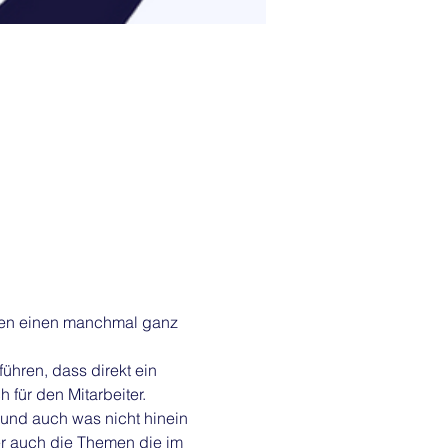
tzen einen manchmal ganz 
ühren, dass direkt ein 
 für den Mitarbeiter. 
 und auch was nicht hinein 
er auch die Themen die im 