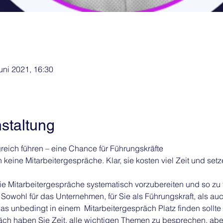
Juni 2021, 16:30
staltung
reich führen – eine Chance für Führungskräfte
 keine Mitarbeitergespräche. Klar, sie kosten viel Zeit und se
e Mitarbeitergespräche systematisch vorzubereiten und so zu f
 Sowohl für das Unternehmen, für Sie als Führungskraft, als auch
as unbedingt in einem  Mitarbeitergespräch Platz finden sollte
räch haben Sie Zeit, alle wichtigen Themen zu besprechen, ab