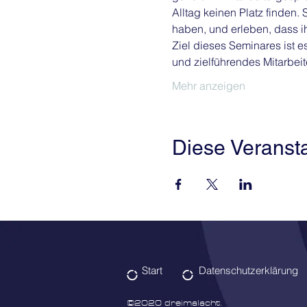
Alltag keinen Platz finden.
haben, und erleben, dass ihr
Ziel dieses Seminares ist 
und zielführendes Mitarbe
Mehr anzeigen
Diese Veransta
Start
Datenschutzerklärung
©2020 dreimalacht.